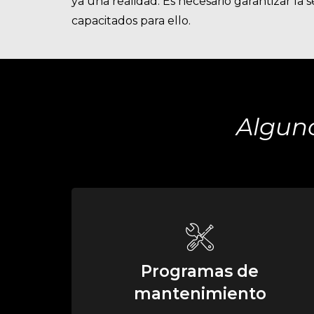
ya una realidad. Es necesario garantizar la 
capacitados para ello.
Alguno
Programas de
mantenimiento