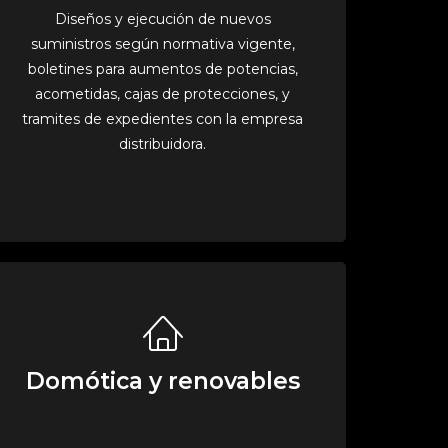
Diseños y ejecución de nuevos
suministros según normativa vigente,
boletines para aumentos de potencias,
acometidas, cajas de protecciones, y
tramites de expedientes con la empresa
distribuidora.
Domótica y renovables