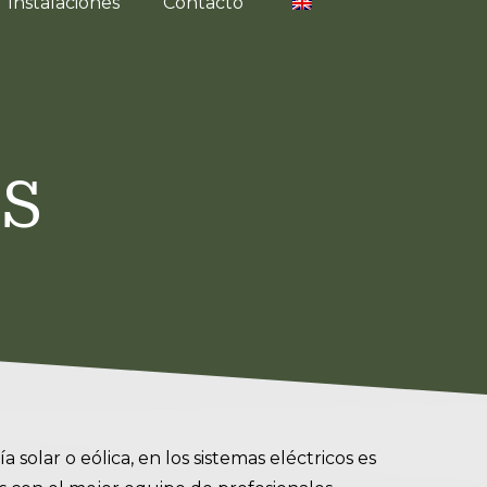
Instalaciones
Contacto
S
solar o eólica, en los sistemas eléctricos es