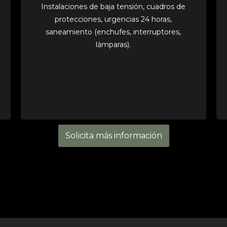
Instalaciones de baja tensión, cuadros de
protecciones, urgencias 24 horas,
saneamiento (enchufes, interruptores,
lámparas).
Solicita más información