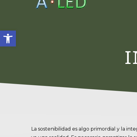
Abrir barra de herramienta
La sostenibilidad es algo primordial y la in