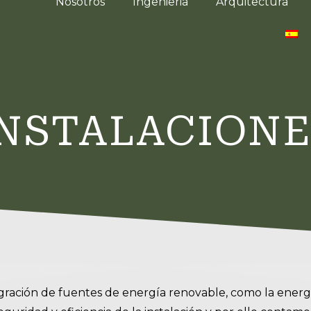
Nosotros
Ingenieria
Arquitectura
s
INSTALACIONE
tegración de fuentes de energía renovable, como la energía 