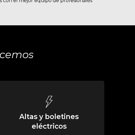
mos con el mejor equipo de profesionales
recemos
Altas y boletines
eléctricos