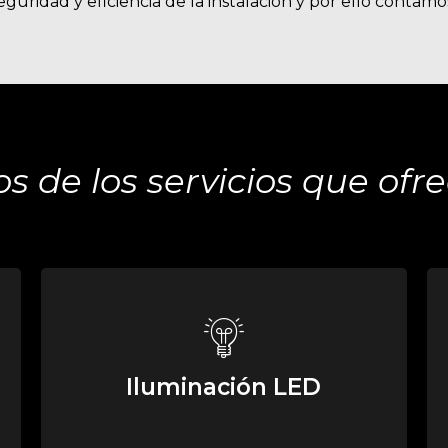
seguridad y eficiencia de la instalación y por ello conta
s de los servicios que of
Iluminación LED